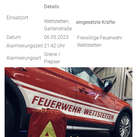
Details
Einsatzort
Wettstetten,
eingesetzte Kräfte
Gartenstraße
Datum
06.05.2023
Freiwillige Feuerwehr
Wettstetten
Alarmierungszeit
21:42 Uhr
Sirene /
Alarmierungsart
Piepser