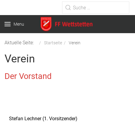
Type 2 or more characters for
results.
Menu
Aktuelle Seite:
Startseite
Verein
Verein
Der Vorstand
Stefan Lechner (1. Vorsitzender)