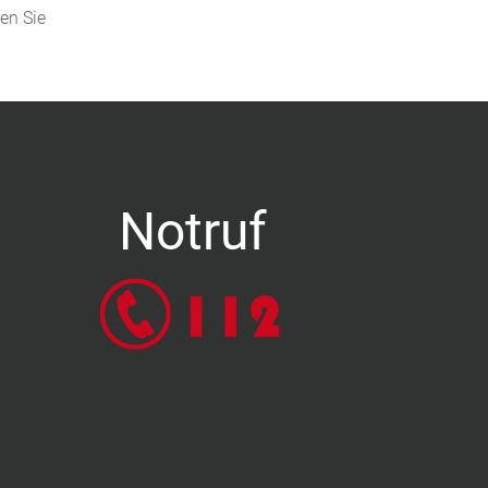
den Sie
Notruf