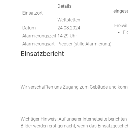
Details
eingese
Einsatzort
Wettstetten
Freiwi
Datum
24.08.2024
Fl
Alarmierungszeit
14:29 Uhr
Alarmierungsart
Piepser (stille Alarmierung)
Einsatzbericht
Wir verschafften uns Zugang zum Gebäude und konnten
Wichtiger Hinweis: Auf unserer Internetseite berichte
Bilder werden erst gemacht, wenn das Einsatzgeschehe