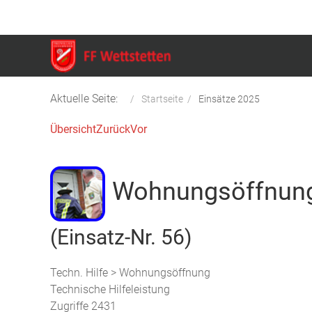
Aktuelle Seite:
Startseite
Einsätze 2025
Übersicht
Zurück
Vor
Wohnungsöffnun
(Einsatz-Nr. 56)
Techn. Hilfe > Wohnungsöffnung
Technische Hilfeleistung
Zugriffe 2431