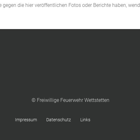
de gegen die hier veröffentlichen Fotos oder Berichte haben, wen
© Freiwillige Feuerwehr Wettstetten
Impressum
Datenschutz
Links