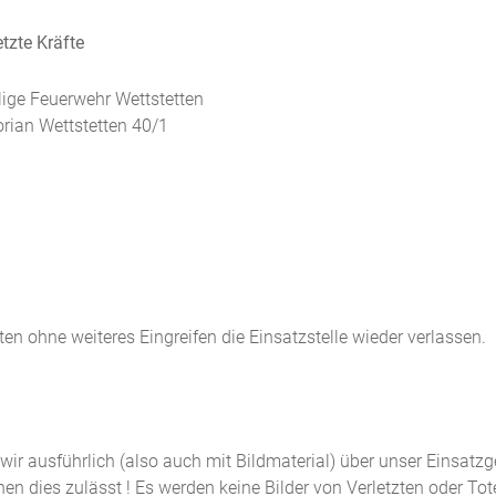
tzte Kräfte
llige Feuerwehr Wettstetten
orian Wettstetten 40/1
 ohne weiteres Eingreifen die Einsatzstelle wieder verlassen.
n wir ausführlich (also auch mit Bildmaterial) über unser Einsatz
n dies zulässt ! Es werden keine Bilder von Verletzten oder Tot