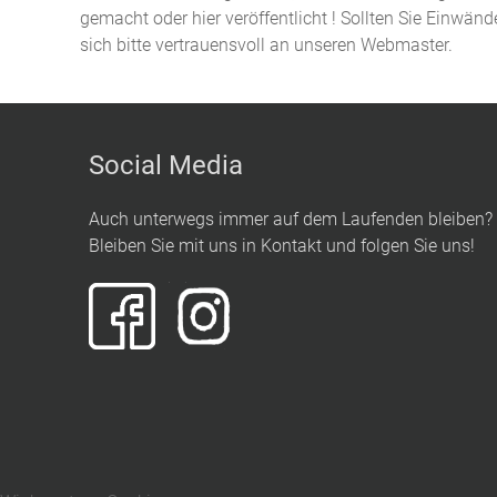
gemacht oder hier veröffentlicht ! Sollten Sie Einwän
sich bitte vertrauensvoll an unseren Webmaster.
Social Media
Auch unterwegs immer auf dem Laufenden bleiben?
Bleiben Sie mit uns in Kontakt und folgen Sie uns!