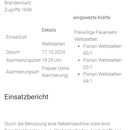
Brandeinsatz
Zugriffe 1836
eingesetzte Kräfte
Details
Freiwillige Feuerwehr
Einsatzort
Wettstetten
Wettstetten
Florian Wettstetten
Datum
17.10.2024
40/1
Alarmierungszeit
19:29 Uhr
Florian Wettstetten
20/1
Piepser (stille
Alarmierungsart
Florian Wettstetten
Alarmierung)
44/1
Einsatzbericht
Durch die Benutzung eine Nebelmaschine löste eine