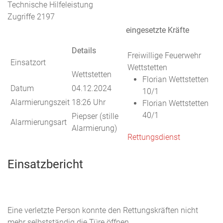
Technische Hilfeleistung
Zugriffe 2197
eingesetzte Kräfte
Details
Freiwillige Feuerwehr
Einsatzort
Wettstetten
Wettstetten
Florian Wettstetten
Datum
04.12.2024
10/1
Alarmierungszeit
18:26 Uhr
Florian Wettstetten
40/1
Piepser (stille
Alarmierungsart
Alarmierung)
Rettungsdienst
Einsatzbericht
Eine verletzte Person konnte den Rettungskräften nicht
mehr selbstständig die Türe öffnen.