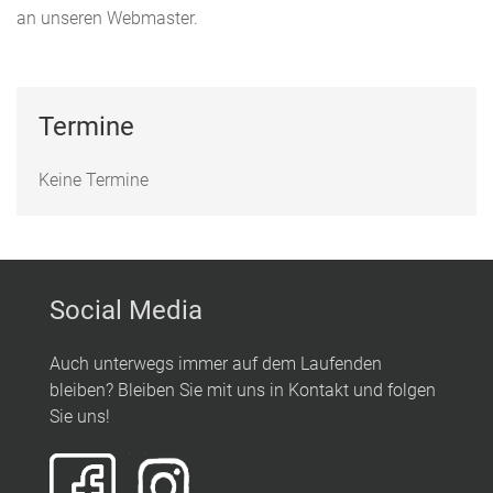
an unseren Webmaster.
Termine
Keine Termine
Social Media
Auch unterwegs immer auf dem Laufenden
bleiben? Bleiben Sie mit uns in Kontakt und folgen
Sie uns!