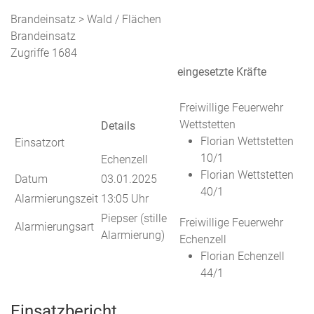
Brandeinsatz > Wald / Flächen
Brandeinsatz
Zugriffe 1684
eingesetzte Kräfte
Freiwillige Feuerwehr
Wettstetten
Details
Florian Wettstetten
Einsatzort
10/1
Echenzell
Florian Wettstetten
Datum
03.01.2025
40/1
Alarmierungszeit
13:05 Uhr
Piepser (stille
Freiwillige Feuerwehr
Alarmierungsart
Alarmierung)
Echenzell
Florian Echenzell
44/1
Einsatzbericht