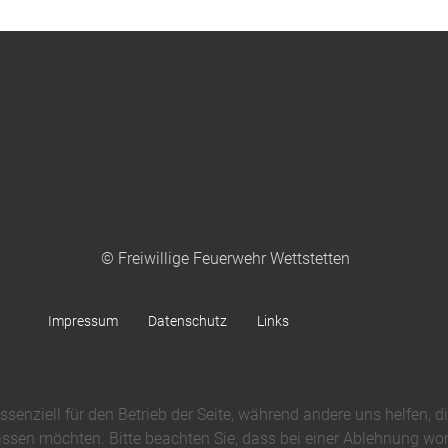
© Freiwillige Feuerwehr Wettstetten
Impressum
Datenschutz
Links
ssenziell für den Betrieb der Seite, während andere uns helfen, 
assen möchten. Bitte beachten Sie, dass bei einer Ablehnung wom