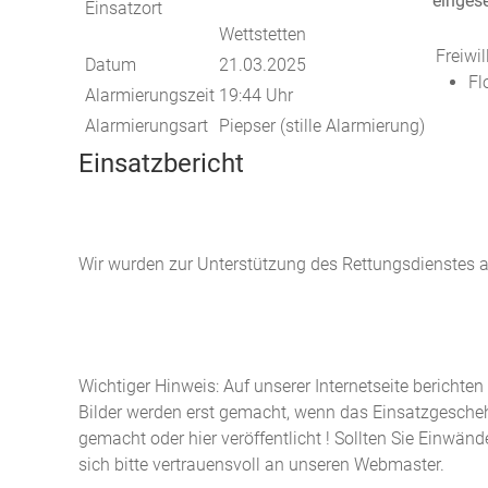
eingese
Einsatzort
Wettstetten
Freiwi
Datum
21.03.2025
Fl
Alarmierungszeit
19:44 Uhr
Alarmierungsart
Piepser (stille Alarmierung)
Einsatzbericht
Wir wurden zur Unterstützung des Rettungsdienstes a
Wichtiger Hinweis: Auf unserer Internetseite berichte
Bilder werden erst gemacht, wenn das Einsatzgeschehe
gemacht oder hier veröffentlicht ! Sollten Sie Einwän
sich bitte vertrauensvoll an unseren Webmaster.