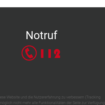
Notruf
diese Website und die Nutzererfahrung zu verbessern (Tracking
öglich nicht mehr alle Funktionalitäten der Seite zur Verfügung