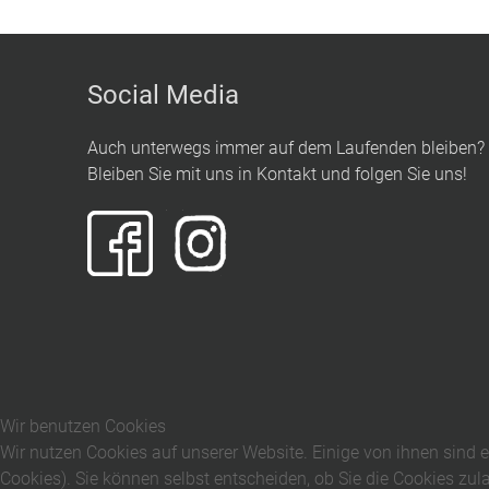
Social Media
Auch unterwegs immer auf dem Laufenden bleiben?
Bleiben Sie mit uns in Kontakt und folgen Sie uns!
Wir benutzen Cookies
Wir nutzen Cookies auf unserer Website. Einige von ihnen sind e
Cookies). Sie können selbst entscheiden, ob Sie die Cookies zul