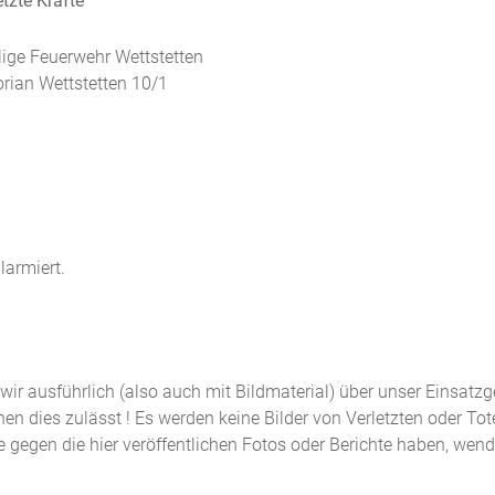
tzte Kräfte
llige Feuerwehr Wettstetten
orian Wettstetten 10/1
larmiert.
n wir ausführlich (also auch mit Bildmaterial) über unser Einsatz
n dies zulässt ! Es werden keine Bilder von Verletzten oder Tot
de gegen die hier veröffentlichen Fotos oder Berichte haben, wen