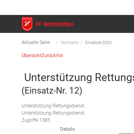
Aktuelle Seite:
Startseite
Einsätze 2025
Übersicht
Zurück
Vor
Unterstützung Rettung
(Einsatz-Nr. 12)
Unterstützung Rettungsdienst
Unterstützung Rettungsdienst
Zugriffe 1385
Details