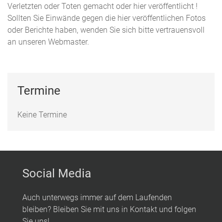
Verletzten oder Toten gemacht oder hier veröffentlicht !
Sollten Sie Einwände gegen die hier veröffentlichen Fotos
oder Berichte haben, wenden Sie sich bitte vertrauensvoll
an unseren Webmaster.
Termine
Keine Termine
Social Media
Auch unterwegs immer auf dem Laufenden
bleiben? Bleiben Sie mit uns in Kontakt und folgen
Sie uns!