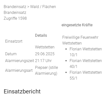
Brandeinsatz > Wald / Flächen
Brandeinsatz
Zugriffe 1598
eingesetzte Kräfte
Details
Freiwillige Feuerwehr
Einsatzort
Wettstetten
Wettstetten
Florian Wettstetten
Datum
29.06.2025
10/1
Alarmierungszeit
21:17 Uhr
Florian Wettstetten
40/1
Piepser (stille
Alarmierungsart
Florian Wettstetten
Alarmierung)
55/1
Einsatzbericht