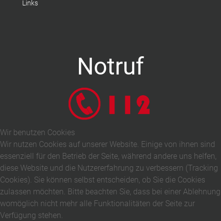
Links
Notruf
Wir benutzen Cookies
Wir nutzen Cookies auf unserer Website. Einige von ihnen sind
essenziell für den Betrieb der Seite, während andere uns helfen,
diese Website und die Nutzererfahrung zu verbessern (Tracking
Cookies). Sie können selbst entscheiden, ob Sie die Cookies
zulassen möchten. Bitte beachten Sie, dass bei einer Ablehnung
womöglich nicht mehr alle Funktionalitäten der Seite zur
Verfügung stehen.