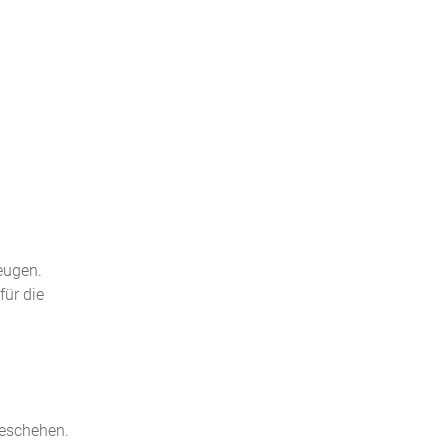
eugen.
für die
geschehen.