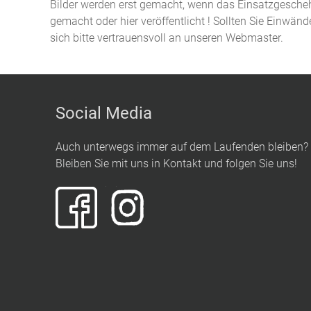
Bilder werden erst gemacht, wenn das Einsatzgeschehe
gemacht oder hier veröffentlicht ! Sollten Sie Einwän
sich bitte vertrauensvoll an unseren Webmaster.
Social Media
Auch unterwegs immer auf dem Laufenden bleiben?
Bleiben Sie mit uns in Kontakt und folgen Sie uns!