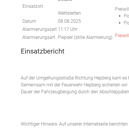
Einsatzort
Freiwi
Wettstetten
Fl
Datum
08.08.2025
Fl
Alarmierungszeit
11:17 Uhr
Freiwi
Alarmierungsart
Piepser (stille Alarmierung)
Einsatzbericht
Auf der Umgehungsstraße Richtung Hepberg kam es he
Gemeinsam mit der Feuerwehr Hepberg sicherten wir die
Dauer der Fahrzeugbergung durch den Abschleppdiens
Wichtiger Hinweis: Auf unserer Internetseite berichte