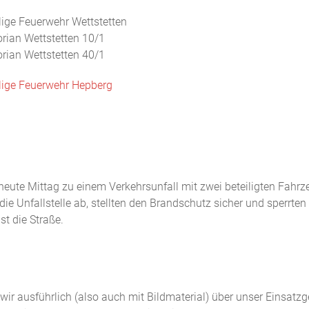
llige Feuerwehr Wettstetten
orian Wettstetten 10/1
orian Wettstetten 40/1
llige Feuerwehr Hepberg
ute Mittag zu einem Verkehrsunfall mit zwei beteiligten Fahrz
 Unfallstelle ab, stellten den Brandschutz sicher und sperrten 
t die Straße.
n wir ausführlich (also auch mit Bildmaterial) über unser Einsatz