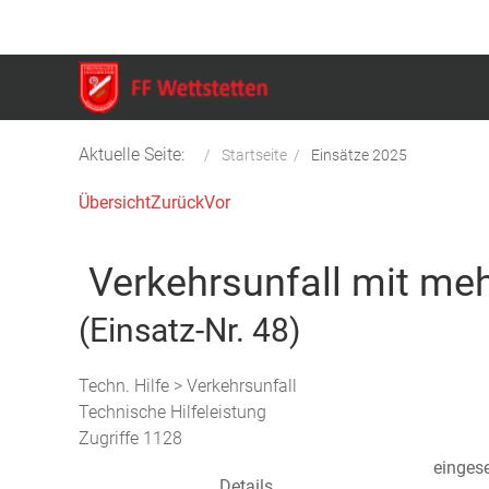
Aktuelle Seite:
Startseite
Einsätze 2025
Übersicht
Zurück
Vor
Verkehrsunfall mit m
(Einsatz-Nr. 48)
Techn. Hilfe > Verkehrsunfall
Technische Hilfeleistung
Zugriffe 1128
eingese
Details