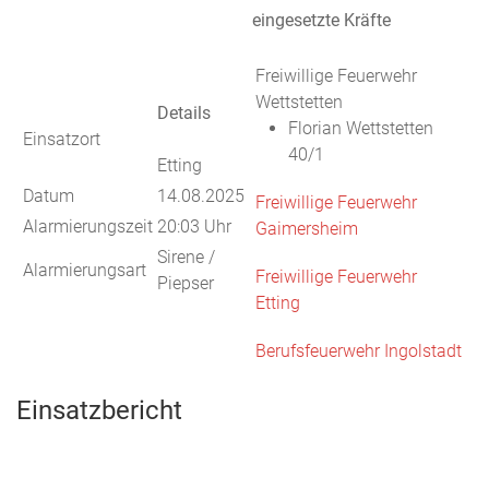
eingesetzte Kräfte
Freiwillige Feuerwehr
Wettstetten
Details
Florian Wettstetten
Einsatzort
40/1
Etting
Datum
14.08.2025
Freiwillige Feuerwehr
Alarmierungszeit
20:03 Uhr
Gaimersheim
Sirene /
Alarmierungsart
Freiwillige Feuerwehr
Piepser
Etting
Berufsfeuerwehr Ingolstadt
Einsatzbericht