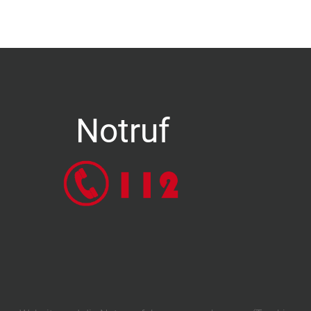
Notruf