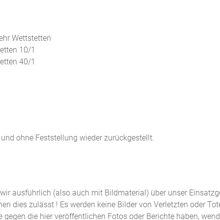
ehr Wettstetten
tetten 10/1
tetten 40/1
und ohne Feststellung wieder zurückgestellt.
n wir ausführlich (also auch mit Bildmaterial) über unser Einsatz
n dies zulässt ! Es werden keine Bilder von Verletzten oder Tot
de gegen die hier veröffentlichen Fotos oder Berichte haben, wen