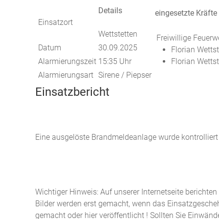
Details
eingesetzte Kräfte
Einsatzort
Wettstetten
Freiwillige Feuerw
Datum
30.09.2025
Florian Wetts
Alarmierungszeit
15:35 Uhr
Florian Wetts
Alarmierungsart
Sirene / Piepser
Einsatzbericht
Eine ausgelöste Brandmeldeanlage wurde kontrolliert 
Wichtiger Hinweis: Auf unserer Internetseite berichte
Bilder werden erst gemacht, wenn das Einsatzgeschehe
gemacht oder hier veröffentlicht ! Sollten Sie Einwän