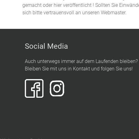
gemacht oder hier veröffentlicht ! Sollten Sie Einwän
sich bitte vertrauensvoll an unseren Webmaster.
Social Media
Auch unterwegs immer auf dem Laufenden bleiben?
Bleiben Sie mit uns in Kontakt und folgen Sie uns!