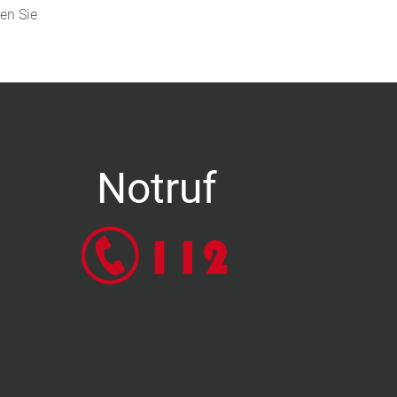
den Sie
Notruf