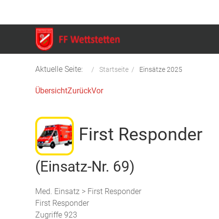
Aktuelle Seite:
Startseite
Einsätze 2025
Übersicht
Zurück
Vor
First Responder
(Einsatz-Nr. 69)
Med. Einsatz > First Responder
First Responder
Zugriffe 923