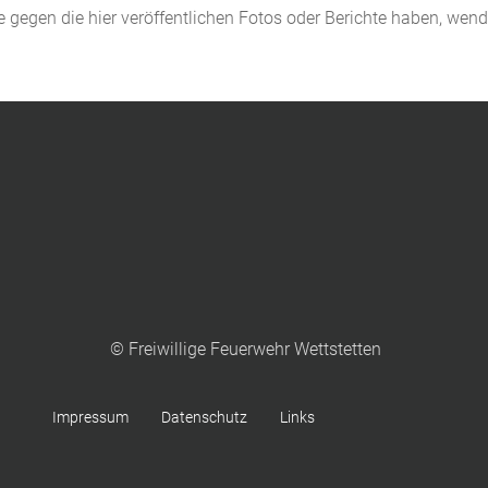
de gegen die hier veröffentlichen Fotos oder Berichte haben, wen
© Freiwillige Feuerwehr Wettstetten
Impressum
Datenschutz
Links