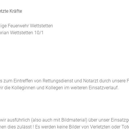
tzte Kräfte
llige Feuerwehr Wettstetten
orian Wettstetten 10/1
s zum Eintreffen von Rettungsdienst und Notarzt durch unsere F
ir die Kolleginnen und Kollegen im weiteren Einsatzverlauf.
n wir ausführlich (also auch mit Bildmaterial) über unser Einsatz
n dies zulässt ! Es werden keine Bilder von Verletzten oder Tot