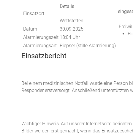
Details
eingese
Einsatzort
Wettstetten
Freiwi
Datum
30.09.2025
Fl
Alarmierungszeit
18:04 Uhr
Alarmierungsart
Piepser (stille Alarmierung)
Einsatzbericht
Bei einem medizinischen Notfall wurde eine Person bi
Responder erstversorgt. Anschließend unterstützten w
Wichtiger Hinweis: Auf unserer Internetseite berichte
Bilder werden erst gemacht, wenn das Einsatzgeschehe