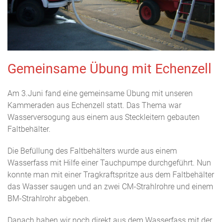
Gemeinsame Übung mit Echenzell
Am 3.Juni fand eine gemeinsame Übung mit unseren
Kammeraden aus Echenzell statt. Das Thema war
Wasserversogung aus einem aus Steckleitern gebauten
Faltbehälter.
Die Befüllung des Faltbehälters wurde aus einem
Wasserfass mit Hilfe einer Tauchpumpe durchgeführt. Nun
konnte man mit einer Tragkraftspritze aus dem Faltbehälter
das Wasser saugen und an zwei CM-Strahlrohre und einem
BM-Strahlrohr abgeben.
Danach haben wir noch direkt aus dem Wasserfass mit der