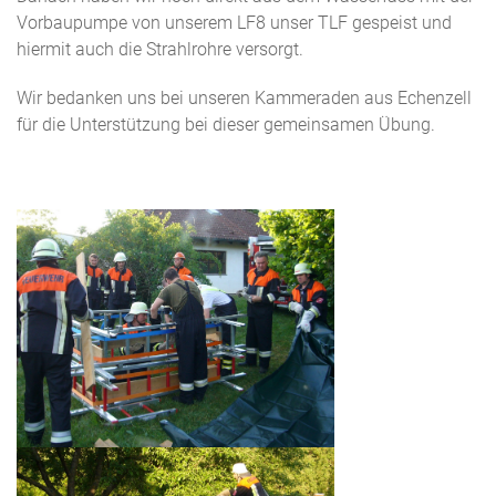
Vorbaupumpe von unserem LF8 unser TLF gespeist und
hiermit auch die Strahlrohre versorgt.
Wir bedanken uns bei unseren Kammeraden aus Echenzell
für die Unterstützung bei dieser gemeinsamen Übung.