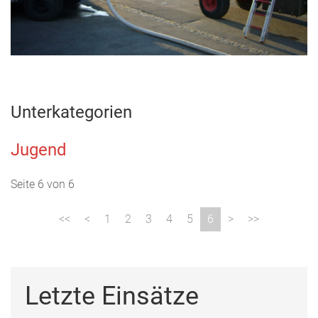
Unterkategorien
Jugend
Seite 6 von 6
1
2
3
4
5
6
Letzte Einsätze