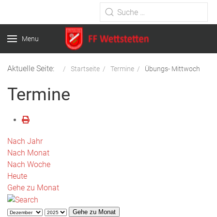
Type 2 or more characters for
results.
Menu
Aktuelle Seite:
Startseite
Termine
Übungs- Mittwoch
Termine
Nach Jahr
Nach Monat
Nach Woche
Heute
Gehe zu Monat
Gehe zu Monat