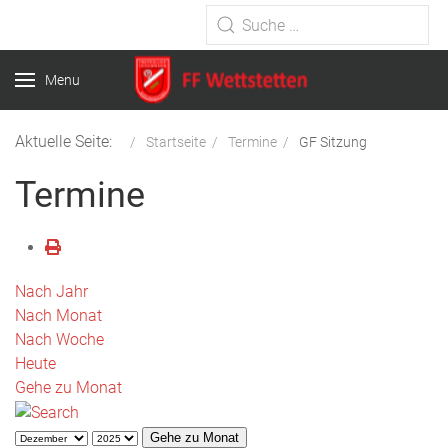
Type 2 or more characters for
results.
Menu
Aktuelle Seite:
Startseite
Termine
GF Sitzung
Termine
Nach Jahr
Nach Monat
Nach Woche
Heute
Gehe zu Monat
Gehe zu Monat