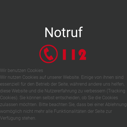
Notruf
Wir benutzen Cookies
Wir nutzen Cookies auf unserer Website. Einige von ihnen sind
essenziell für den Betrieb der Seite, während andere uns helfen,
diese Website und die Nutzererfahrung zu verbessern (Tracking
Cookies). Sie können selbst entscheiden, ob Sie die Cookies
zulassen möchten. Bitte beachten Sie, dass bei einer Ablehnung
womöglich nicht mehr alle Funktionalitäten der Seite zur
Verfügung stehen.