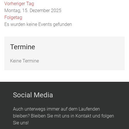
Vorheriger Tag
Montag, 15. Dezember 2025
Folgetag
Es wurden keine Events gefunden
Termine
Keine Termine
Social Media
Auch unterwegs immer auf dem Laufenden
bleiben? Bleiben Sie mit uns in Kontakt und folgen
Sie uns!