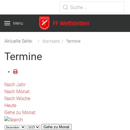
Type 2 or more characters for
results.
Menu
Aktuelle Seite:
Startseite
Termine
Termine
Nach Jahr
Nach Monat
Nach Woche
Heute
Gehe zu Monat
Gehe zu Monat