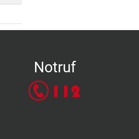
Notruf