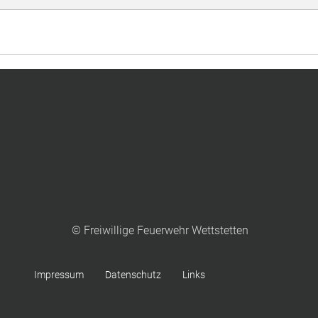
© Freiwillige Feuerwehr Wettstetten
Impressum
Datenschutz
Links