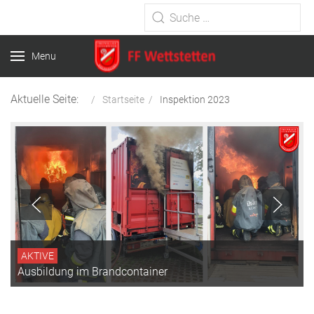
Type 2 or more characters for
results.
Menu
Aktuelle Seite:
Startseite
Inspektion 2023
AKTIVE
Ausbildung im Brandcontainer