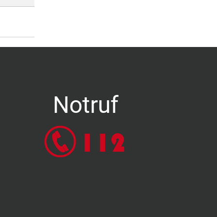
Notruf