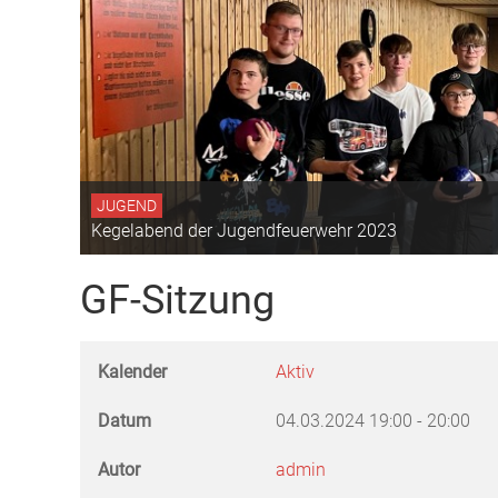
JUGEND
Kegelabend der Jugendfeuerwehr 2023
GF-Sitzung
Kalender
Aktiv
Datum
04.03.2024
19:00
-
20:00
Autor
admin