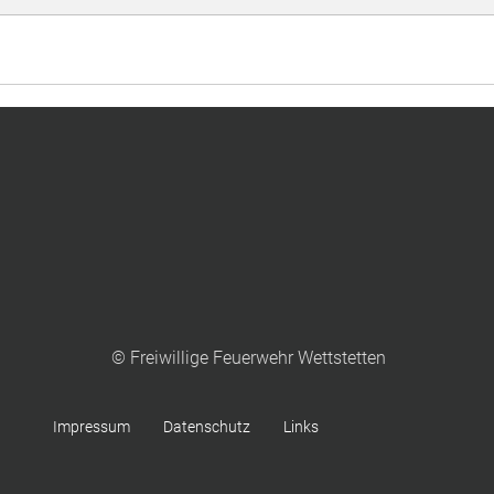
© Freiwillige Feuerwehr Wettstetten
Impressum
Datenschutz
Links