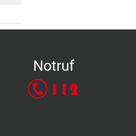
Notruf