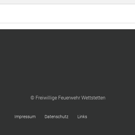
© Freiwillige Feuerwehr Wettstetten
Impressum
Datenschutz
Links