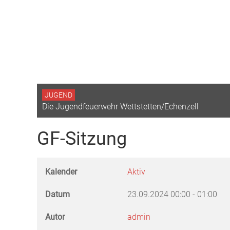
JUGEND
Die Jugendfeuerwehr Wettstetten/Echenzell
GF-Sitzung
Kalender
Aktiv
Datum
23.09.2024
00:00
-
01:00
Autor
admin