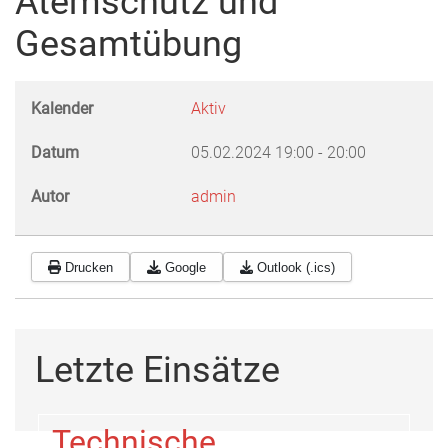
Atemschutz und
Gesamtübung
Kalender
Aktiv
Datum
05.02.2024
19:00
-
20:00
Autor
admin
Drucken
Google
Outlook (.ics)
Letzte Einsätze
Technische