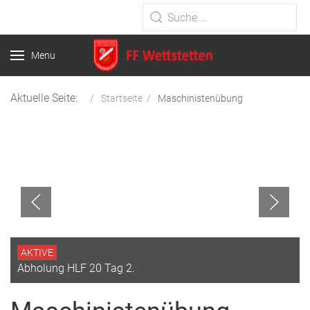
Type 2 or more characters for
results.
Menu
Aktuelle Seite:
Startseite
Maschinistenübung
AKTIVE
Abholung HLF 20 Tag 2.